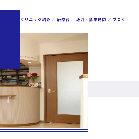
診療内容
／
クリニック紹介
／
治療費
／
地図・診療時間
／
ブログ