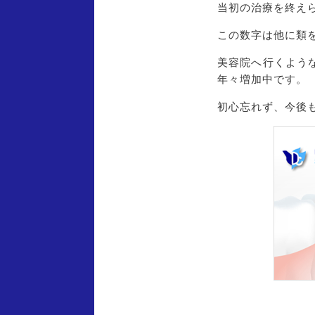
当初の治療を終えら
この数字は他に類
美容院へ行くような
年々増加中です。
初心忘れず、今後