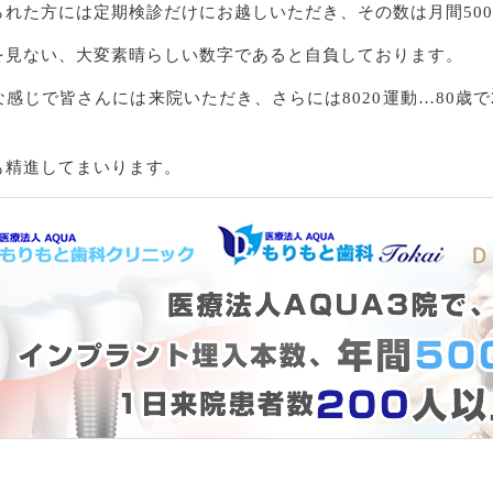
れた方には定期検診だけにお越しいただき、その数は月間500名
を見ない、大変素晴らしい数字であると自負しております。
感じで皆さんには来院いただき、さらには8020運動…80歳
も精進してまいります。