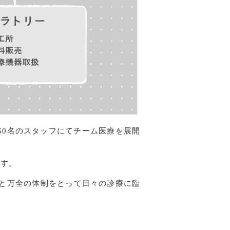
50名のスタッフにてチーム医療を展開
ます。
と万全の体制をとって日々の診療に臨