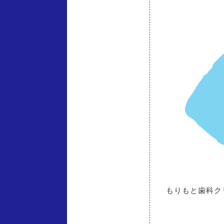
もりもと歯科ク