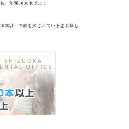
、年間6000名以上！
で20本以上の歯を残されている患者様も