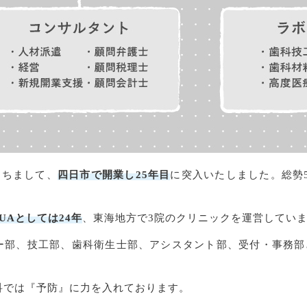
もちまして、
四日市で開業し25年目
に突入いたしました。総勢
UAとしては24年
、東海地方で3院のクリニックを運営してい
ー部、技工部、歯科衛生士部、アシスタント部、受付・事務部
科では『予防』に力を入れております。