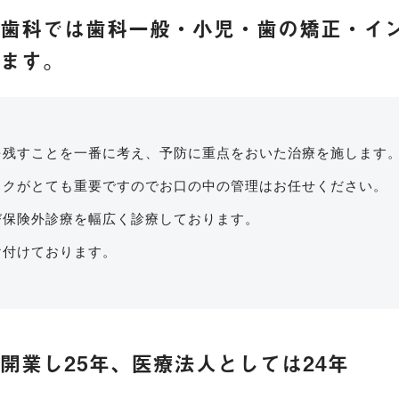
と歯科では歯科一般・小児・歯の矯正・イ
ります。
を残すことを一番に考え、予防に重点をおいた治療を施します
ックがとても重要ですのでお口の中の管理はお任せください。
び保険外診療を幅広く診療しております。
け付けております。
開業し25年、医療法人としては24年