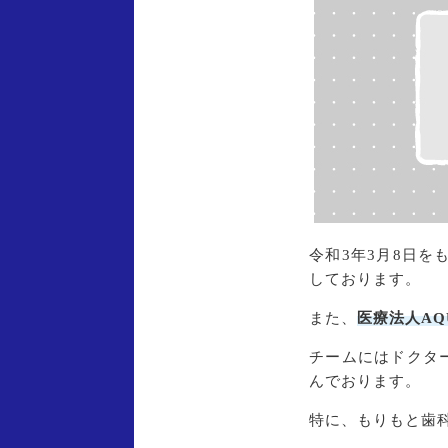
令和3年3月8日を
しております。
また、
医療法人AQ
チームにはドクタ
んでおります。
特に、もりもと歯