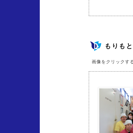
もりも
画像をクリックす