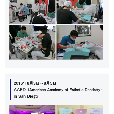
2016年8月3日～8月5日
AAED
（American Academy of Esthetic Dentistry）
in San Diego