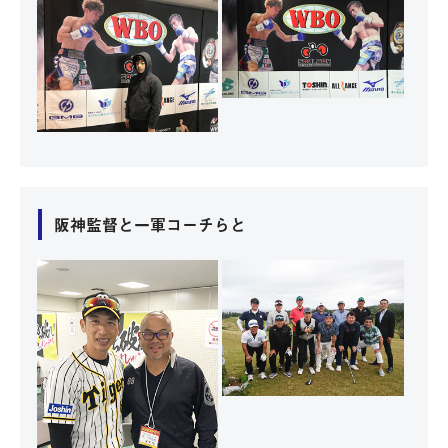
阪神監督と一軍コーチらと