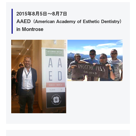
2015年8月5日～8月7日
AAED
（American Academy of Esthetic Dentistry）
in Montrose