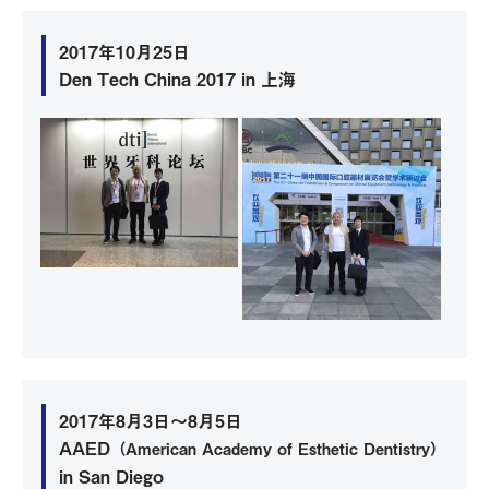
2017年10月25日
Den Tech China 2017 in 上海
2017年8月3日～8月5日
AAED
（American Academy of Esthetic Dentistry）
in San Diego